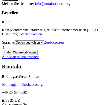
Melden Sie sich unter
info@unfairtobacco.org
Bestellen
0,00
€
Kein Mehrwertsteuerausweis, da Kleinunternehmer nach §19 (1)
UStG.
zzgl.
Versandkosten
Sprache
Zurücksetzen
Der
große
In den Warenkorb legen
Tabaklauf
Alle Materialien ansehen
Menge
Kontakt
Bildungsreferent*innen
bildung@unfairtobacco.org
+49-30-694 6101
Blue 21 e.V.
Gneisenaustr. 2a