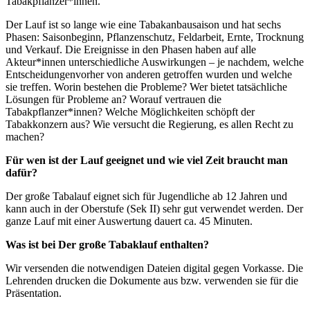
Tabakpflanzer*innen.
Der Lauf ist so lange wie eine Tabakanbausaison und hat sechs
Phasen: Saisonbeginn, Pflanzenschutz, Feldarbeit, Ernte, Trocknung
und Verkauf. Die Ereignisse in den Phasen haben auf alle
Akteur*innen unterschiedliche Auswirkungen – je nachdem, welche
Entscheidungenvorher von anderen getroffen wurden und welche
sie treffen. Worin bestehen die Probleme? Wer bietet tatsächliche
Lösungen für Probleme an? Worauf vertrauen die
Tabakpflanzer*innen? Welche Möglichkeiten schöpft der
Tabakkonzern aus? Wie versucht die Regierung, es allen Recht zu
machen?
Für wen ist der Lauf geeignet und wie viel Zeit braucht man
dafür?
Der große Tabalauf eignet sich für Jugendliche ab 12 Jahren und
kann auch in der Oberstufe (Sek II) sehr gut verwendet werden. Der
ganze Lauf mit einer Auswertung dauert ca. 45 Minuten.
Was ist bei Der große Tabaklauf enthalten?
Wir versenden die notwendigen Dateien digital gegen Vorkasse. Die
Lehrenden drucken die Dokumente aus bzw. verwenden sie für die
Präsentation.