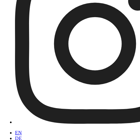
EN
DE