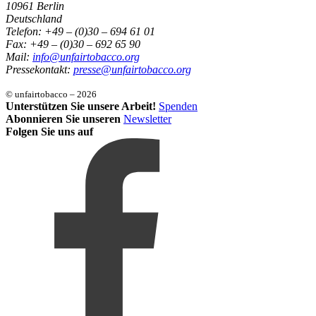
Menge
10961 Berlin
Deutschland
Telefon: +49 – (0)30 – 694 61 01
Fax: +49 – (0)30 – 692 65 90
Mail:
info@unfairtobacco.org
Pressekontakt:
presse@unfairtobacco.org
© unfairtobacco – 2026
Unterstützen Sie unsere Arbeit!
Spenden
Abonnieren Sie unseren
Newsletter
Folgen Sie uns auf