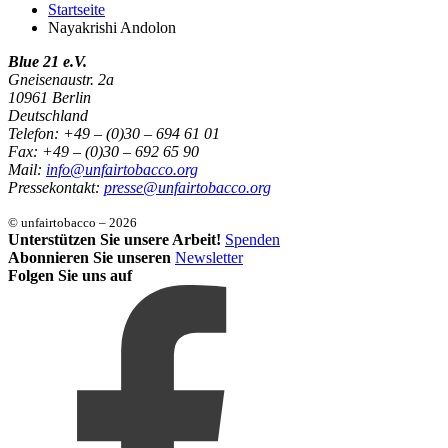
Startseite
Nayakrishi Andolon
Blue 21 e.V.
Gneisenaustr. 2a
10961 Berlin
Deutschland
Telefon: +49 – (0)30 – 694 61 01
Fax: +49 – (0)30 – 692 65 90
Mail:
info@unfairtobacco.org
Pressekontakt:
presse@unfairtobacco.org
© unfairtobacco – 2026
Unterstützen Sie unsere Arbeit!
Spenden
Abonnieren Sie unseren
Newsletter
Folgen Sie uns auf