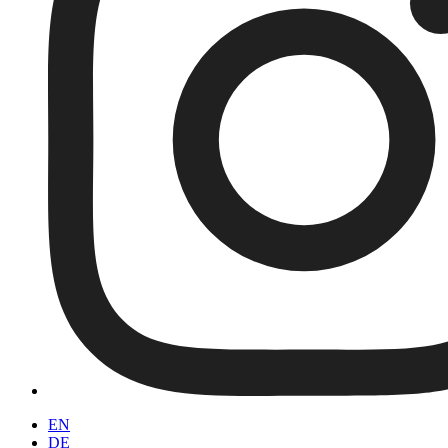
EN
DE