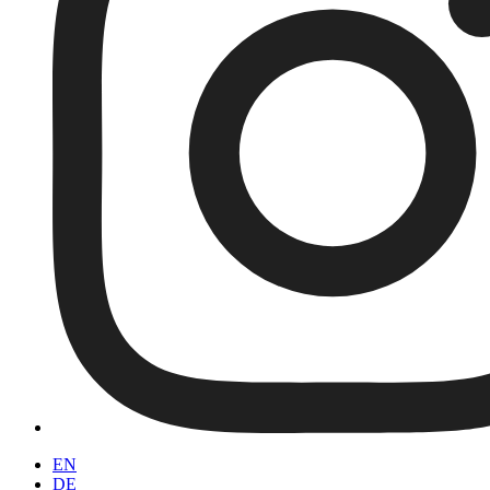
EN
DE