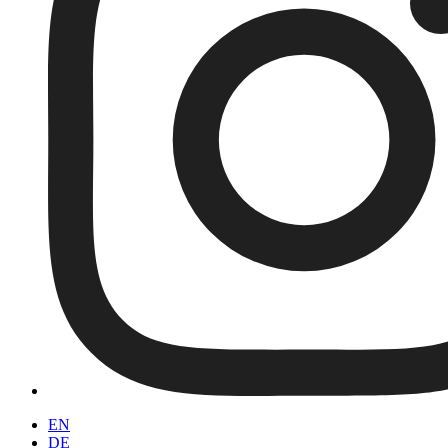
EN
DE