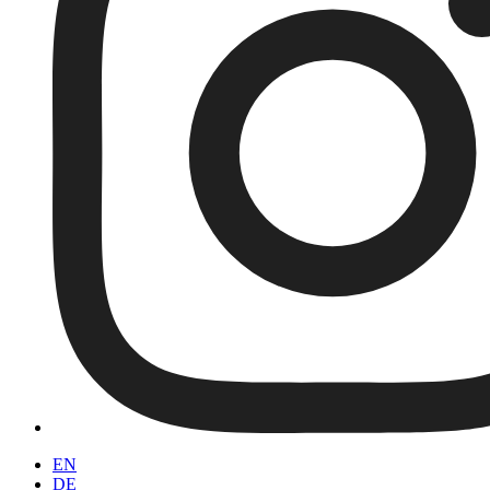
EN
DE