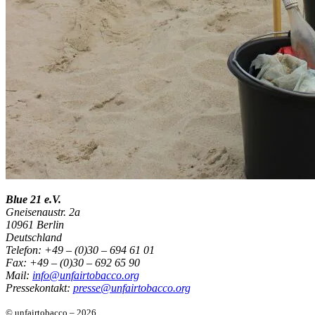
Blue 21 e.V.
Gneisenaustr. 2a
10961 Berlin
Deutschland
Telefon: +49 – (0)30 – 694 61 01
Fax: +49 – (0)30 – 692 65 90
Mail:
info@unfairtobacco.org
Pressekontakt:
presse@unfairtobacco.org
© unfairtobacco – 2026