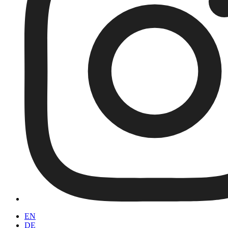
EN
DE