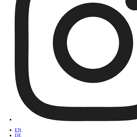
EN
DE