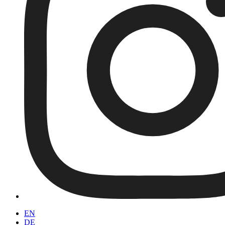
EN
DE