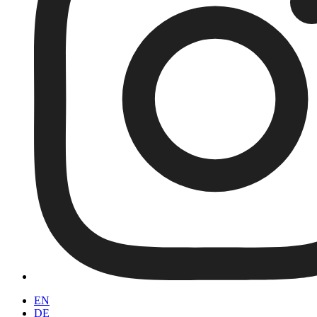
EN
DE