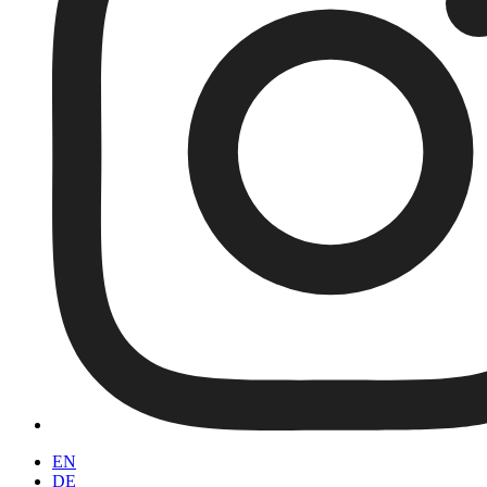
EN
DE