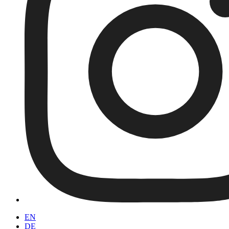
EN
DE