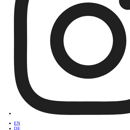
EN
DE