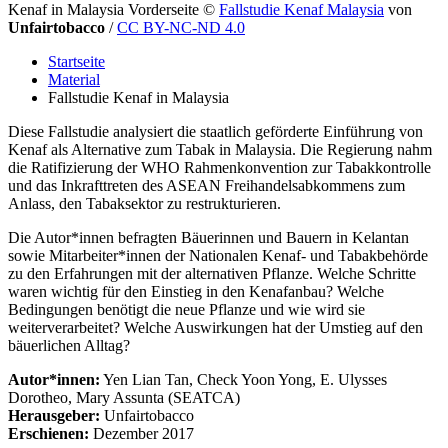
Kenaf in Malaysia Vorderseite
©
Fallstudie Kenaf Malaysia
von
Unfairtobacco
/
CC BY-NC-ND 4.0
Startseite
Material
Fallstudie Kenaf in Malaysia
Diese Fallstudie analysiert die staatlich geförderte Einführung von
Kenaf als Alternative zum Tabak in Malaysia. Die Regierung nahm
die Ratifizierung der WHO Rahmenkonvention zur Tabakkontrolle
und das Inkrafttreten des ASEAN Freihandelsabkommens zum
Anlass, den Tabaksektor zu restrukturieren.
Die Autor*innen befragten Bäuerinnen und Bauern in Kelantan
sowie Mitarbeiter*innen der Nationalen Kenaf- und Tabakbehörde
zu den Erfahrungen mit der alternativen Pflanze. Welche Schritte
waren wichtig für den Einstieg in den Kenafanbau? Welche
Bedingungen benötigt die neue Pflanze und wie wird sie
weiterverarbeitet? Welche Auswirkungen hat der Umstieg auf den
bäuerlichen Alltag?
Autor*innen:
Yen Lian Tan, Check Yoon Yong, E. Ulysses
Dorotheo, Mary Assunta (SEATCA)
Herausgeber:
Unfairtobacco
Erschienen:
Dezember 2017