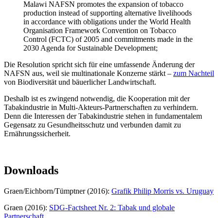
Malawi NAFSN promotes the expansion of tobacco
production instead of supporting alternative livelihoods
in accordance with obligations under the World Health
Organisation Framework Convention on Tobacco
Control (FCTC) of 2005 and commitments made in the
2030 Agenda for Sustainable Development;
Die Resolution spricht sich für eine umfassende Änderung der
NAFSN aus, weil sie multinationale Konzerne stärkt –
zum Nachteil
von Biodiversität und bäuerlicher Landwirtschaft.
Deshalb ist es zwingend notwendig, die Kooperation mit der
Tabakindustrie in Multi-Akteurs-Partnerschaften zu verhindern.
Denn die Interessen der Tabakindustrie stehen in fundamentalem
Gegensatz zu Gesundheitsschutz und verbunden damit zu
Ernährungssicherheit.
Downloads
Graen/Eichborn/Tümptner (2016):
Grafik Philip Morris vs. Uruguay
Graen (2016):
SDG-Factsheet Nr. 2: Tabak und globale
Partnerschaft