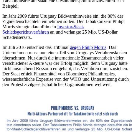
Tabakindustrie auf staatliche Gesundheitspolitik abzuwehren. Ein
Beispiel:
Im Jahr 2009 führte Uruguay Bildwarnhinweise ein, die 80% der
Zigarettenschachteln einnehmen sollen. Der Tabakkonzern Philip
Morris strengte daraufhin ein
Investor-Staat-
Schiedsgerichtsverfahren
an und verlangte 25 Mio. US-Dollar
Schadensersatz.
Im Juli 2016 entschied das Tribunal
gegen Philip Morris
. Das
Unternehmen muss nun einen Teil von Uruguays Verfahrenskosten
übernehmen. Nur durch die internationale Zusammenarbeit vieler
verschiedener Akteure war der Erfolg möglich, denn Uruguay hätte
nicht ausreichend Ressourcen gehabt, das Verfahren durchzustehen.
Der Staat erhielt Finanzmittel von Bloomberg Philanthropies,
wissenschaftliche Expertise von der WHO und Unterstützung durch
den Protest zivilgesellschaftlicher Organisationen weltweit.