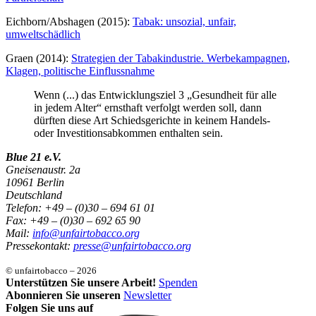
Eichborn/Abshagen (2015):
Tabak: unsozial, unfair,
umweltschädlich
Graen (2014):
Strategien der Tabakindustrie. Werbekampagnen,
Klagen, politische Einflussnahme
Wenn (...) das Entwicklungsziel 3 „Gesundheit für alle
in jedem Alter“ ernsthaft verfolgt werden soll, dann
dürften diese Art Schiedsgerichte in keinem Handels-
oder Investitionsabkommen enthalten sein.
Blue 21 e.V.
Gneisenaustr. 2a
10961 Berlin
Deutschland
Telefon: +49 – (0)30 – 694 61 01
Fax: +49 – (0)30 – 692 65 90
Mail:
info@unfairtobacco.org
Pressekontakt:
presse@unfairtobacco.org
© unfairtobacco – 2026
Unterstützen Sie unsere Arbeit!
Spenden
Abonnieren Sie unseren
Newsletter
Folgen Sie uns auf