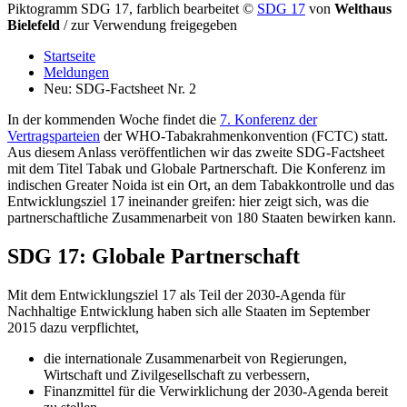
Piktogramm SDG 17, farblich bearbeitet
©
SDG 17
von
Welthaus
Bielefeld
/ zur Verwendung freigegeben
Startseite
Meldungen
Neu: SDG-Factsheet Nr. 2
In der kommenden Woche findet die
7. Konferenz der
Vertragsparteien
der WHO-Tabakrahmenkonvention (FCTC) statt.
Aus diesem Anlass veröffentlichen wir das zweite SDG-Factsheet
mit dem Titel Tabak und Globale Partnerschaft. Die Konferenz im
indischen Greater Noida ist ein Ort, an dem Tabakkontrolle und das
Entwicklungsziel 17 ineinander greifen: hier zeigt sich, was die
partnerschaftliche Zusammenarbeit von 180 Staaten bewirken kann.
SDG 17: Globale Partnerschaft
Mit dem Entwicklungsziel 17 als Teil der 2030-Agenda für
Nachhaltige Entwicklung haben sich alle Staaten im September
2015 dazu verpflichtet,
die internationale Zusammenarbeit von Regierungen,
Wirtschaft und Zivilgesellschaft zu verbessern,
Finanzmittel für die Verwirklichung der 2030-Agenda bereit