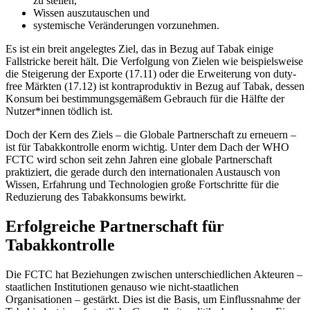
zu stellen,
Wissen auszutauschen und
systemische Veränderungen vorzunehmen.
Es ist ein breit angelegtes Ziel, das in Bezug auf Tabak einige
Fallstricke bereit hält. Die Verfolgung von Zielen wie beispielsweise
die Steigerung der Exporte (17.11) oder die Erweiterung von duty-
free Märkten (17.12) ist kontraproduktiv in Bezug auf Tabak, dessen
Konsum bei bestimmungsgemäßem Gebrauch für die Hälfte der
Nutzer*innen tödlich ist.
Doch der Kern des Ziels – die Globale Partnerschaft zu erneuern –
ist für Tabakkontrolle enorm wichtig. Unter dem Dach der WHO
FCTC wird schon seit zehn Jahren eine globale Partnerschaft
praktiziert, die gerade durch den internationalen Austausch von
Wissen, Erfahrung und Technologien große Fortschritte für die
Reduzierung des Tabakkonsums bewirkt.
Erfolgreiche Partnerschaft für
Tabakkontrolle
Die FCTC hat Beziehungen zwischen unterschiedlichen Akteuren –
staatlichen Institutionen genauso wie nicht-staatlichen
Organisationen – gestärkt. Dies ist die Basis, um Einflussnahme der