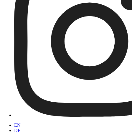
EN
DE