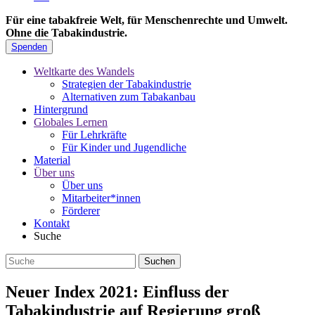
Für eine tabakfreie Welt, für Menschenrechte und Umwelt.
Ohne die Tabakindustrie.
Spenden
Weltkarte des Wandels
Strategien der Tabakindustrie
Alternativen zum Tabakanbau
Hintergrund
Globales Lernen
Für Lehrkräfte
Für Kinder und Jugendliche
Material
Über uns
Über uns
Mitarbeiter*innen
Förderer
Kontakt
Suche
Neuer Index 2021: Einfluss der
Tabakindustrie auf Regierung groß