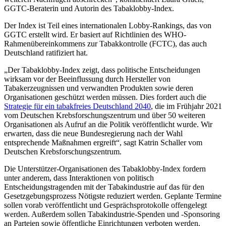
GGTC-Beraterin und Autorin des Tabaklobby-Index.
Der Index ist Teil eines internationalen Lobby-Rankings, das von
GGTC erstellt wird. Er basiert auf Richtlinien des WHO-
Rahmenübereinkommens zur Tabakkontrolle (FCTC), das auch
Deutschland ratifiziert hat.
„Der Tabaklobby-Index zeigt, dass politische Entscheidungen
wirksam vor der Beeinflussung durch Hersteller von
Tabakerzeugnissen und verwandten Produkten sowie deren
Organisationen geschützt werden müssen. Dies fordert auch die
Strategie für ein tabakfreies Deutschland 2040
, die im Frühjahr 2021
vom Deutschen Krebsforschungszentrum und über 50 weiteren
Organisationen als Aufruf an die Politik veröffentlicht wurde. Wir
erwarten, dass die neue Bundesregierung nach der Wahl
entsprechende Maßnahmen ergreift“, sagt Katrin Schaller vom
Deutschen Krebsforschungszentrum.
Die Unterstützer-Organisationen des Tabaklobby-Index fordern
unter anderem, dass Interaktionen von politisch
Entscheidungstragenden mit der Tabakindustrie auf das für den
Gesetzgebungsprozess Nötigste reduziert werden. Geplante Termine
sollen vorab veröffentlicht und Gesprächsprotokolle offengelegt
werden. Außerdem sollen Tabakindustrie-Spenden und -Sponsoring
an Parteien sowie öffentliche Einrichtungen verboten werden.