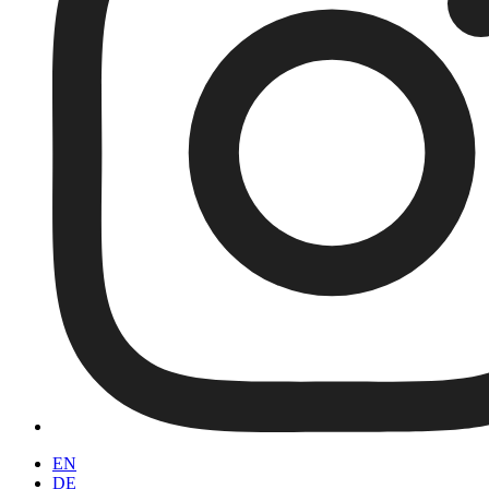
EN
DE