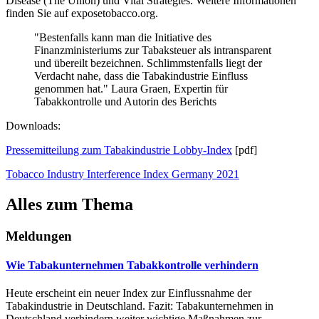
Disease (The Union) und Vital Strategies. Weitere Informationen
finden Sie auf exposetobacco.org.
"Bestenfalls kann man die Initiative des
Finanzministeriums zur Tabaksteuer als intransparent
und übereilt bezeichnen. Schlimmstenfalls liegt der
Verdacht nahe, dass die Tabakindustrie Einfluss
genommen hat." Laura Graen, Expertin für
Tabakkontrolle und Autorin des Berichts
Downloads:
Pressemitteilung zum Tabakindustrie Lobby-Index
[pdf]
Tobacco Industry Interference Index Germany 2021
Alles zum Thema
Meldungen
Wie Tabakunternehmen Tabakkontrolle verhindern
Heute erscheint ein neuer Index zur Einflussnahme der
Tabakindustrie in Deutschland. Fazit: Tabakunternehmen in
Deutschland verhindern weiter wichtige Maßnahmen zur