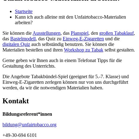
Startseite
Kann ich auch alleine mit den Unfairtobacco-Materialien
arbeiten?
Sie können die
Ausstellungen
, das
Planspiel
, den
großen Tabaklauf
,
das
Bastelmodell
, das Quiz zu
Einweg-E-Zigaretten
und die
digitalen Quiz
auch selbständig benutzen. Sie können die
Materialien bestellen und ihren
Workshop zu Tabak
selbst gestalten.
Gerne geben wir Ihnen auch in einem Telefonat Tipps für die
Gestaltung des Unterrichts.
Die Angebote Tabakbündel-Spiel (geeignet für 5.-7. Klasse) und
Einweg-E-Zigaretten zerlegen können nur von uns durchgeführt
werden, da wir die notwendigen Materialien haben.
Kontakt
Bildungsreferent*innen
bildung@unfairtobacco.org
+49-30-694 6101