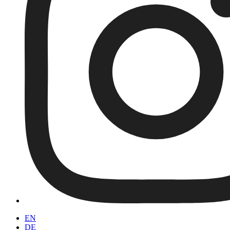
EN
DE