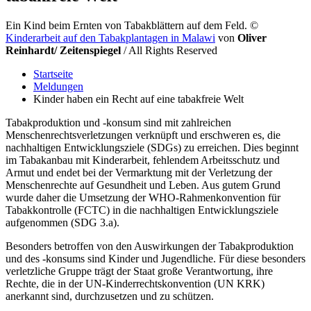
Ein Kind beim Ernten von Tabakblättern auf dem Feld.
©
Kinderarbeit auf den Tabakplantagen in Malawi
von
Oliver
Reinhardt/ Zeitenspiegel
/ All Rights Reserved
Startseite
Meldungen
Kinder haben ein Recht auf eine tabakfreie Welt
Tabakproduktion und -konsum sind mit zahlreichen
Menschenrechtsverletzungen verknüpft und erschweren es, die
nachhaltigen Entwicklungsziele (SDGs) zu erreichen. Dies beginnt
im Tabakanbau mit Kinderarbeit, fehlendem Arbeitsschutz und
Armut und endet bei der Vermarktung mit der Verletzung der
Menschenrechte auf Gesundheit und Leben. Aus gutem Grund
wurde daher die Umsetzung der WHO-Rahmenkonvention für
Tabakkontrolle (FCTC) in die nachhaltigen Entwicklungsziele
aufgenommen (SDG 3.a).
Besonders betroffen von den Auswirkungen der Tabakproduktion
und des -konsums sind Kinder und Jugendliche. Für diese besonders
verletzliche Gruppe trägt der Staat große Verantwortung, ihre
Rechte, die in der UN-Kinderrechtskonvention (UN KRK)
anerkannt sind, durchzusetzen und zu schützen.