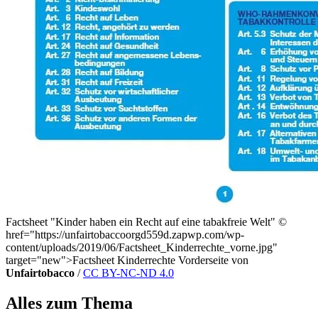
Factsheet "Kinder haben ein Recht auf eine tabakfreie Welt"
©
href="https://unfairtobaccoorgd559d.zapwp.com/wp-
content/uploads/2019/06/Factsheet_Kinderrechte_vorne.jpg"
target="new">Factsheet Kinderrechte Vorderseite von
Unfairtobacco
/
CC BY-NC-ND 4.0
Alles zum Thema