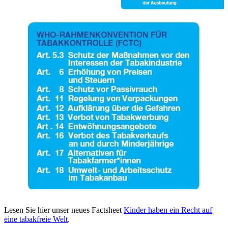
Lesen Sie hier unser neues Factsheet
Kinder haben ein Recht auf
eine tabakfreie Wel
t
.