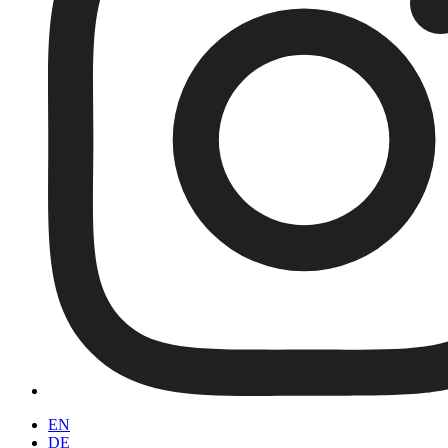
EN
DE