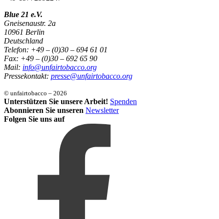
Blue 21 e.V.
Gneisenaustr. 2a
10961 Berlin
Deutschland
Telefon: +49 – (0)30 – 694 61 01
Fax: +49 – (0)30 – 692 65 90
Mail:
info@unfairtobacco.org
Pressekontakt:
presse@unfairtobacco.org
© unfairtobacco – 2026
Unterstützen Sie unsere Arbeit!
Spenden
Abonnieren Sie unseren
Newsletter
Folgen Sie uns auf