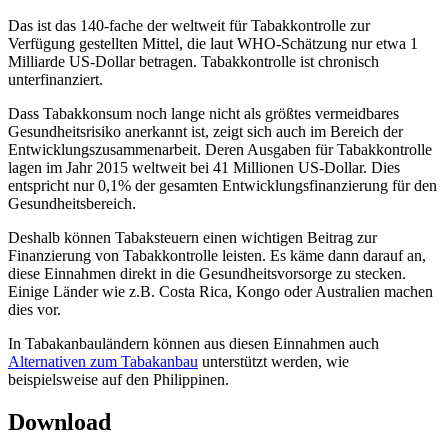
Das ist das 140-fache der weltweit für Tabakkontrolle zur
Verfügung gestellten Mittel, die laut WHO-Schätzung nur etwa 1
Milliarde US-Dollar betragen. Tabakkontrolle ist chronisch
unterfinanziert.
Dass Tabakkonsum noch lange nicht als größtes vermeidbares
Gesundheitsrisiko anerkannt ist, zeigt sich auch im Bereich der
Entwicklungszusammenarbeit. Deren Ausgaben für Tabakkontrolle
lagen im Jahr 2015 weltweit bei 41 Millionen US-Dollar. Dies
entspricht nur 0,1% der gesamten Entwicklungsfinanzierung für den
Gesundheitsbereich.
Deshalb können Tabaksteuern einen wichtigen Beitrag zur
Finanzierung von Tabakkontrolle leisten. Es käme dann darauf an,
diese Einnahmen direkt in die Gesundheitsvorsorge zu stecken.
Einige Länder wie z.B. Costa Rica, Kongo oder Australien machen
dies vor.
In Tabakanbauländern können aus diesen Einnahmen auch
Alternativen zum Tabakanbau
unterstützt werden, wie
beispielsweise auf den Philippinen.
Download