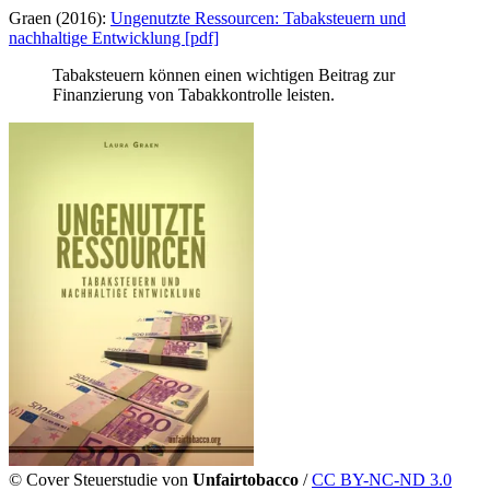
Graen (2016):
Ungenutzte Ressourcen: Tabaksteuern und
nachhaltige Entwicklung [pdf]
Tabaksteuern können einen wichtigen Beitrag zur
Finanzierung von Tabakkontrolle leisten.
©
Cover Steuerstudie von
Unfairtobacco
/
CC BY-NC-ND 3.0