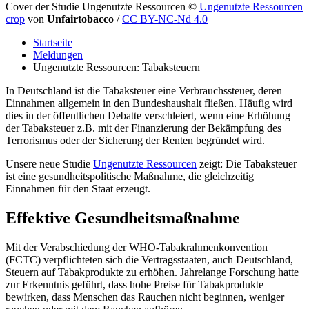
Cover der Studie Ungenutzte Ressourcen
©
Ungenutzte Ressourcen
crop
von
Unfairtobacco
/
CC BY-NC-Nd 4.0
Startseite
Meldungen
Ungenutzte Ressourcen: Tabaksteuern
In Deutschland ist die Tabaksteuer eine Verbrauchssteuer, deren
Einnahmen allgemein in den Bundeshaushalt fließen. Häufig wird
dies in der öffentlichen Debatte verschleiert, wenn eine Erhöhung
der Tabaksteuer z.B. mit der Finanzierung der Bekämpfung des
Terrorismus oder der Sicherung der Renten begründet wird.
Unsere neue Studie
Ungenutzte Ressourcen
zeigt: Die Tabaksteuer
ist eine gesundheitspolitische Maßnahme, die gleichzeitig
Einnahmen für den Staat erzeugt.
Effektive Gesundheitsmaßnahme
Mit der Verabschiedung der WHO-Tabakrahmenkonvention
(FCTC) verpflichteten sich die Vertragsstaaten, auch Deutschland,
Steuern auf Tabakprodukte zu erhöhen. Jahrelange Forschung hatte
zur Erkenntnis geführt, dass hohe Preise für Tabakprodukte
bewirken, dass Menschen das Rauchen nicht beginnen, weniger