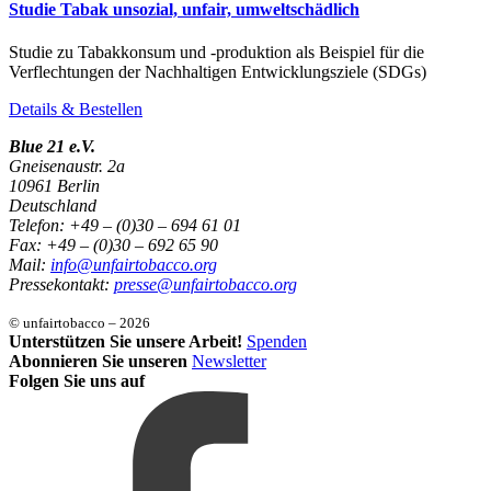
Studie Tabak unsozial, unfair, umweltschädlich
Studie zu Tabakkonsum und -produktion als Beispiel für die
Verflechtungen der Nachhaltigen Entwicklungsziele (SDGs)
Details & Bestellen
Blue 21 e.V.
Gneisenaustr. 2a
10961 Berlin
Deutschland
Telefon: +49 – (0)30 – 694 61 01
Fax: +49 – (0)30 – 692 65 90
Mail:
info@unfairtobacco.org
Pressekontakt:
presse@unfairtobacco.org
© unfairtobacco – 2026
Unterstützen Sie unsere Arbeit!
Spenden
Abonnieren Sie unseren
Newsletter
Folgen Sie uns auf