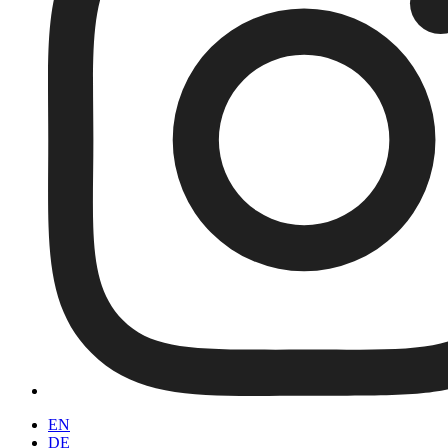
EN
DE