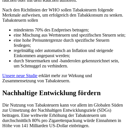
rauchen oder mit dem Rauchen aufhören.
Nach den Richtlinien der WHO sollen Tabaksteuern folgende
Merkmale aufweisen, um erfolgreich den Tabakkonsum zu senken.
Tabaksteuern sollen
mindestens 70% des Endpreises betragen;
eine Mischung aus Wertsteuern und spezifischen Steuern sein;
eine hohe Preisuntergrenze durch spezifische Steuern
festlegen;
regelmäßig oder automatisch an Inflation und steigende
Einkommen angepasst werden;
durch Steuermarken und -banderolen gekennzeichnet sein,
um Schmuggel zu verhindern.
Unsere neue Studie
erklärt mehr zur Wirkung und
Zusammensetzung von Tabaksteuern.
Nachhaltige Entwicklung fördern
Die Nutzung von Tabaksteuern kann vor allem im Globalen Süden
zur Umsetzung der Nachhaltigen Entwicklungsziele (SDGs)
beitragen. Eine weltweite Erhöhung der Tabaksteuern um
durchschnittlich 80% pro Zigarettenpackung würde Einnahmen in
Höhe von 141 Milliarden US-Dollar einbringen.