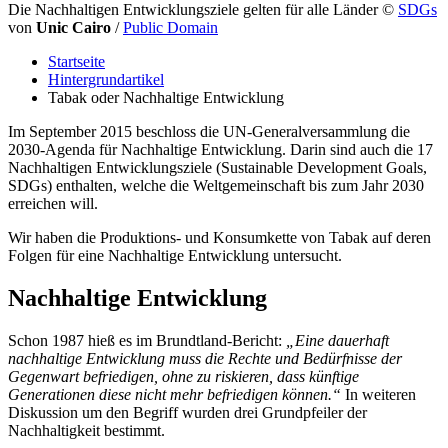
Die Nachhaltigen Entwicklungsziele gelten für alle Länder
©
SDGs
von
Unic Cairo
/
Public Domain
Startseite
Hintergrundartikel
Tabak oder Nachhaltige Entwicklung
Im September 2015 beschloss die UN-Generalversammlung die
2030-Agenda für Nachhaltige Entwicklung. Darin sind auch die 17
Nachhaltigen Entwicklungsziele (Sustainable Development Goals,
SDGs) enthalten, welche die Weltgemeinschaft bis zum Jahr 2030
erreichen will.
Wir haben die Produktions- und Konsumkette von Tabak auf deren
Folgen für eine Nachhaltige Entwicklung untersucht.
Nachhaltige Entwicklung
Schon 1987 hieß es im Brundtland-Bericht:
„Eine dauerhaft
nachhaltige Entwicklung muss die Rechte und Bedürfnisse der
Gegenwart befriedigen, ohne zu riskieren, dass künftige
Generationen diese nicht mehr befriedigen können.“
In weiteren
Diskussion um den Begriff wurden drei Grundpfeiler der
Nachhaltigkeit bestimmt.