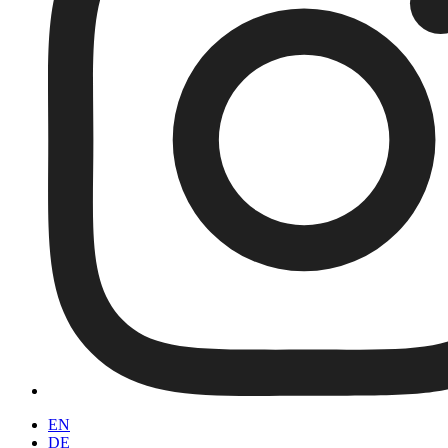
EN
DE