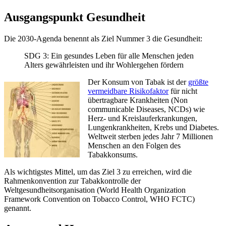
Ausgangspunkt Gesundheit
Die 2030-Agenda benennt als Ziel Nummer 3 die Gesundheit:
SDG 3: Ein gesundes Leben für alle Menschen jeden
Alters gewährleisten und ihr Wohlergehen fördern
Der Konsum von Tabak ist der
größte
vermeidbare Risikofaktor
für nicht
übertragbare Krankheiten (Non
communicable Diseases, NCDs) wie
Herz- und Kreislauferkrankungen,
Lungenkrankheiten, Krebs und Diabetes.
Weltweit sterben jedes Jahr 7 Millionen
Menschen an den Folgen des
Tabakkonsums.
Als wichtigstes Mittel, um das Ziel 3 zu erreichen, wird die
Rahmenkonvention zur Tabakkontrolle der
Weltgesundheitsorganisation (World Health Organization
Framework Convention on Tobacco Control, WHO FCTC)
genannt.