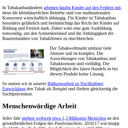
In Tabakanbauländern
arbeiten häufig Kinder auf den Feldern mit
,
denn die kleinbäuerlichen Betriebe sind von multinationalen
Konzernen wirtschaftlich abhängig. Für Kinder ist Tabakanbau
besonders gefährlich und beeinträchtigt das Recht der Kinder auf
Bildung und Freizeit stark. Dabei wäre eine gute Ausbildung
notwendig, um den Armutskreislauf und die Abhängigkeit der
Bauernfamilien von Tabakfirmen zu durchbrechen.
Der Tabakweltmarkt umfasst viele
Akteure und ist komplex. Die
Auswirkungen von Tabakanbau und
Tabakkonsum sind vielfältig. Die
Möglichkeit des fairen Handels ist bei
diesem Produkt keine Lösung.
So nutzen wir in unserer
Bildungsarbeit zu Nachhaltiger
Entwicklung
den Tabak als Beispiel und fördern gleichzeitig die
Suchtprävention.
Menschenwürdige Arbeit
Jedes Jahr
sterben weltweit etwa 1,3 Millionen Menschen
an den
gesundheitlichen Folgen des Passivrauchens. 2016/17 war knapp