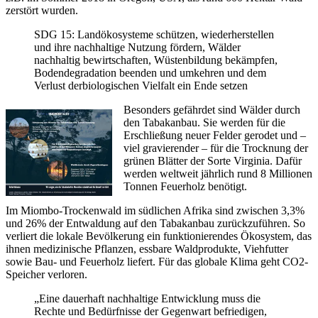
zerstört wurden.
SDG 15: Landökosysteme schützen, wiederherstellen
und ihre nachhaltige Nutzung fördern, Wälder
nachhaltig bewirtschaften, Wüstenbildung bekämpfen,
Bodendegradation beenden und umkehren und dem
Verlust derbiologischen Vielfalt ein Ende setzen
Besonders gefährdet sind Wälder durch
den Tabakanbau. Sie werden für die
Erschließung neuer Felder gerodet und –
viel gravierender – für die Trocknung der
grünen Blätter der Sorte Virginia. Dafür
werden weltweit jährlich rund 8 Millionen
Tonnen Feuerholz benötigt.
Im Miombo-Trockenwald im südlichen Afrika sind zwischen 3,3%
und 26% der Entwaldung auf den Tabakanbau zurückzuführen. So
verliert die lokale Bevölkerung ein funktionierendes Ökosystem, das
ihnen medizinische Pflanzen, essbare Waldprodukte, Viehfutter
sowie Bau- und Feuerholz liefert. Für das globale Klima geht CO2-
Speicher verloren.
„Eine dauerhaft nachhaltige Entwicklung muss die
Rechte und Bedürfnisse der Gegenwart befriedigen,