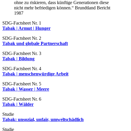
ohne zu riskieren, dass künftige Generationen diese
nicht mehr befriedigen können.“ Brundtland Bericht
1987
SDG-Factsheet Nr. 1
Tabak | Armut | Hunger
SDG-Factsheet Nr. 2
Tabak und globale Partnerschaft
SDG-Factsheet Nr. 3
Tabak | Bildung
SDG-Factsheet Nr. 4
Tabak | menschenwürdige Arbeit
SDG-Factsheet Nr. 5
Tabak | Wasser | Meere
SDG-Factsheet Nr. 6
Tabak | Wälder
Studie
Tabak: unsozial, unfair, umweltschädlich
Studie