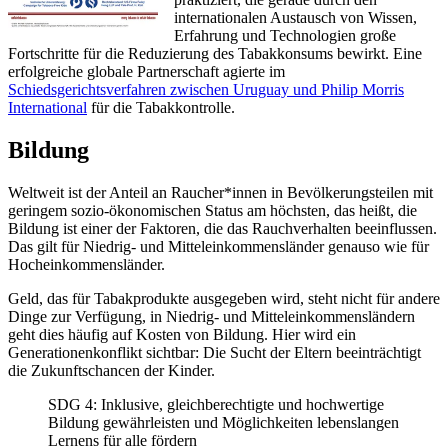
internationalen Austausch von Wissen,
Erfahrung und Technologien große
Fortschritte für die Reduzierung des Tabakkonsums bewirkt. Eine
erfolgreiche globale Partnerschaft agierte im
Schiedsgerichtsverfahren zwischen Uruguay und Philip Morris
International
für die Tabakkontrolle.
Bildung
Weltweit ist der Anteil an Raucher*innen in Bevölkerungsteilen mit
geringem sozio-ökonomischen Status am höchsten, das heißt, die
Bildung ist einer der Faktoren, die das Rauchverhalten beeinflussen.
Das gilt für Niedrig- und Mitteleinkommensländer genauso wie für
Hocheinkommensländer.
Geld, das für Tabakprodukte ausgegeben wird, steht nicht für andere
Dinge zur Verfügung, in Niedrig- und Mitteleinkommensländern
geht dies häufig auf Kosten von Bildung. Hier wird ein
Generationenkonflikt sichtbar: Die Sucht der Eltern beeinträchtigt
die Zukunftschancen der Kinder.
SDG 4: Inklusive, gleichberechtigte und hochwertige
Bildung gewährleisten und Möglichkeiten lebenslangen
Lernens für alle fördern