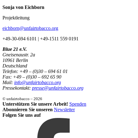
Sonja von Eichborn
Projektleitung
eichborn@unfairtobacco.org
+49-30-694 6101 | +49-1511 559 0191
Blue 21 e.V.
Gneisenaustr. 2a
10961 Berlin
Deutschland
Telefon: +49 – (0)30 – 694 61 01
Fax: +49 – (0)30 – 692 65 90
Mail:
info@unfairtobacco.org
Pressekontakt:
presse@unfairtobacco.org
© unfairtobacco – 2026
Unterstützen Sie unsere Arbeit!
Spenden
Abonnieren Sie unseren
Newsletter
Folgen Sie uns auf