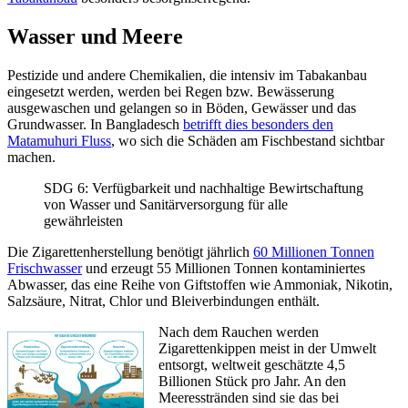
Wasser und Meere
Pestizide und andere Chemikalien, die intensiv im Tabakanbau
eingesetzt werden, werden bei Regen bzw. Bewässerung
ausgewaschen und gelangen so in Böden, Gewässer und das
Grundwasser. In Bangladesch
betrifft dies besonders den
Matamuhuri Fluss
, wo sich die Schäden am Fischbestand sichtbar
machen.
SDG 6: Verfügbarkeit und nachhaltige Bewirtschaftung
von Wasser und Sanitärversorgung für alle
gewährleisten
Die Zigarettenherstellung benötigt jährlich
60 Millionen Tonnen
Frischwasser
und erzeugt 55 Millionen Tonnen kontaminiertes
Abwasser, das eine Reihe von Giftstoffen wie Ammoniak, Nikotin,
Salzsäure, Nitrat, Chlor und Bleiverbindungen enthält.
Nach dem Rauchen werden
Zigarettenkippen meist in der Umwelt
entsorgt, weltweit geschätzte 4,5
Billionen Stück pro Jahr. An den
Meeresstränden sind sie das bei