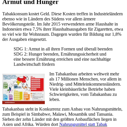
Armut und Hunger
Tabakkonsum kostet Geld. Diese Kosten treffen in Industrieländern
ebenso wie in Ländern des Südens vor allem ärmere
Bevölkerungsteile. Im Jahr 2015 verwendeten arme Haushalte in
Indonesien etwa 7,5% ihrer Haushaltsausgaben für Zigaretten, etwa
so viel wie für Wohnraum. Dagegen wurden für Bildung nur 1,8%
der Ausgaben eingesetzt.
SDG 1: Armut in all ihren Formen und überall beenden
SDG 2: Hunger beenden, Ernährungssicherheit und
eine bessere Ernährung erreichen und eine nachhaltige
Landwirtschaft fördern
Im Tabakanbau arbeiten weltweit mehr
als 17 Millionen Menschen, vor allem in
Niedrig- und Mitteleinkommensländern.
Viele kleinbäuerliche Betriebe haben
Schwierigkeiten, vom Tabakanbau zu
leben.
Tabakanbau steht in Konkurrenz zum Anbau von Nahrungsmitteln,
zum Beispiel in Simbabwe, Malawi, Mosambik und Tansania.
Sieben der zehn Länder mit den größten Anbauflächen liegen in
Asien und Afrika. Würden dort
Nahrungsmittel statt Tabak