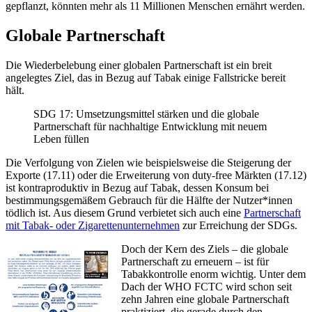
gepflanzt, könnten mehr als 11 Millionen Menschen ernährt werden.
Globale Partnerschaft
Die Wiederbelebung einer globalen Partnerschaft ist ein breit
angelegtes Ziel, das in Bezug auf Tabak einige Fallstricke bereit
hält.
SDG 17: Umsetzungsmittel stärken und die globale
Partnerschaft für nachhaltige Entwicklung mit neuem
Leben füllen
Die Verfolgung von Zielen wie beispielsweise die Steigerung der
Exporte (17.11) oder die Erweiterung von duty-free Märkten (17.12)
ist kontraproduktiv in Bezug auf Tabak, dessen Konsum bei
bestimmungsgemäßem Gebrauch für die Hälfte der Nutzer*innen
tödlich ist. Aus diesem Grund verbietet sich auch eine
Partnerschaft
mit Tabak- oder Zigarettenunternehmen
zur Erreichung der SDGs.
Doch der Kern des Ziels – die globale
Partnerschaft zu erneuern – ist für
Tabakkontrolle enorm wichtig. Unter dem
Dach der WHO FCTC wird schon seit
zehn Jahren eine globale Partnerschaft
praktiziert, die gerade durch den