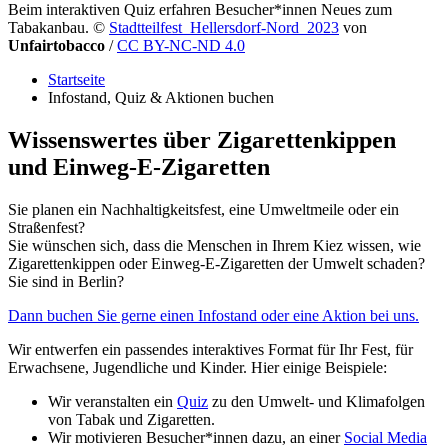
Beim interaktiven Quiz erfahren Besucher*innen Neues zum
Tabakanbau.
©
Stadtteilfest_Hellersdorf-Nord_2023
von
Unfairtobacco
/
CC BY-NC-ND 4.0
Startseite
Infostand, Quiz & Aktionen buchen
Wissenswertes über Zigarettenkippen
und Einweg-E-Zigaretten
Sie planen ein Nachhaltigkeitsfest, eine Umweltmeile oder ein
Straßenfest?
Sie wünschen sich, dass die Menschen in Ihrem Kiez wissen, wie
Zigarettenkippen oder Einweg-E-Zigaretten der Umwelt schaden?
Sie sind in Berlin?
Dann buchen Sie gerne einen Infost
and oder eine Aktion bei uns.
Wir entwerfen ein passendes interaktives Format für Ihr Fest, für
Erwachsene, Jugendliche und Kinder. Hier einige Beispiele:
Wir veranstalten ein
Quiz
zu den Umwelt- und Klimafolgen
von Tabak und Zigaretten.
Wir motivieren Besucher*innen dazu, an einer
Social Media