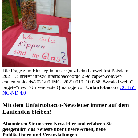
Die Frage zum Einstieg in unser Quiz beim Umweltfest Potsdam
2021.
©
href="https://unfairtobaccoorgd559d.zapwp.com/wp-
content/uploads/2021/09/IMG_20210919_100258_8-scaled.webp"
target="new">Unsere erste Quizfrage von
Unfairtobacco
/
CC BY-
NC-ND 4.0
Mit dem Unfairtobacco-Newsletter immer auf dem
Laufenden bleiben!
Abonnieren Sie unseren Newsletter und erfahren Sie
gelegentlich das Neueste über unsere Arbeit, neue
Publikationen und Veranstaltungen.