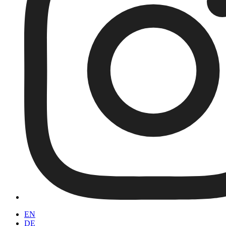
EN
DE