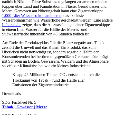
natürlich Nikotin. Diese Substanzen gelangen zusammen mit den
Kippen über Land und Kanalisation in Flüsse, Grundwasser und
Meere. Gemessen am Nikotingehalt kann eine Zigarettenkippe
1.000 Liter Wasser so kontaminieren
, dass kleinste
Wasserorganismen wie Wasserflöhe geschädigt werden. Eine andere
Laborstudie
zeigte, dass die Auswaschungen einer Zigarettenkippe
in einem Liter Wasser für die Hälfte der Meeres- und
Süßwasserfische innerhalb von 48 Stunden tödlich ist.
Am Ende des Produktzyklus fällt die Bilanz negativ aus: Tabak
zerstört die Umwelt und das Klima. Ein Produkt, das zum
Überleben nicht notwendig ist, sondern sogar die Hälfte der
Konsumierenden bei bestimmungsgemäßem Gebrauch tötet, trägt
mit Schäden an Böden, Gewässern, Wäldern und der Atmosphäre
so viel zur Klimakrise bei wie ein kleines Industrieland.
Knapp 45 Millionen Tonnen CO
entstehen durch die
2
Trocknung von Tabak – rund die Hälfte aller
Emissionen der Zigarettenindustrie.
Downloads
SDG-Factsheet Nr. 5
Tabak | Gewässer | Meere