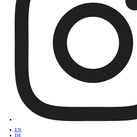
EN
DE