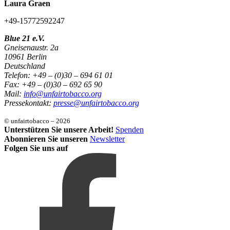
Laura Graen
+49-15772592247
Blue 21 e.V.
Gneisenaustr. 2a
10961 Berlin
Deutschland
Telefon: +49 – (0)30 – 694 61 01
Fax: +49 – (0)30 – 692 65 90
Mail:
info@unfairtobacco.org
Pressekontakt:
presse@unfairtobacco.org
© unfairtobacco – 2026
Unterstützen Sie unsere Arbeit!
Spenden
Abonnieren Sie unseren
Newsletter
Folgen Sie uns auf