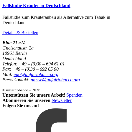
Fallstudie Kräuter in Deutschland
Fallstudie zum Kräuteranbau als Alternative zum Tabak in
Deutschland
Details & Bestellen
Blue 21 e.V.
Gneisenaustr. 2a
10961 Berlin
Deutschland
Telefon: +49 – (0)30 – 694 61 01
Fax: +49 – (0)30 – 692 65 90
Mail:
info@unfairtobacco.org
Pressekontakt:
presse@unfairtobacco.org
© unfairtobacco – 2026
Unterstützen Sie unsere Arbeit!
Spenden
Abonnieren Sie unseren
Newsletter
Folgen Sie uns auf