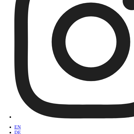
EN
DE