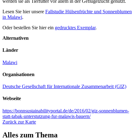
werden sie als Tierfutter vor allem in der Geflügelzucht genutzt.
Lesen Sie hier unsere
Fallstudie Hülsenfrüchte und Sonnenblumen
in Malawi
.
Oder bestellen Sie hier ein
gedrucktes Exemplar
.
Alternativen
Länder
Malawi
Organisationen
Deutsche Gesellschaft für Internationale Zusammenarbeit (GIZ)
Webseite
https://bonnsustainabilityportal.de/de/2016/02/giz-sonnenblumen-
statt-tabak-unterstutzung-fur-malawis-bauern/
Zurück zur Karte
Alles zum Thema