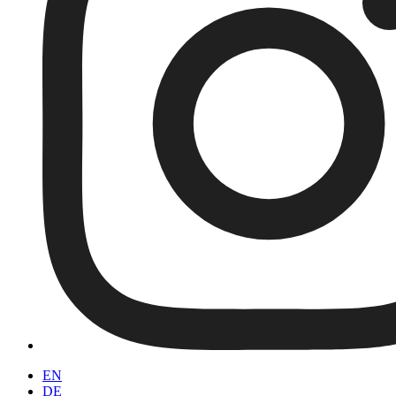
EN
DE