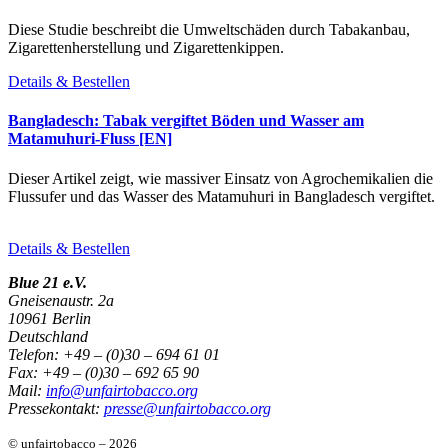
Diese Studie beschreibt die Umweltschäden durch Tabakanbau,
Zigarettenherstellung und Zigarettenkippen.
Details & Bestellen
Bangladesch: Tabak vergiftet Böden und Wasser am
Matamuhuri-Fluss [EN]
Dieser Artikel zeigt, wie massiver Einsatz von Agrochemikalien die
Flussufer und das Wasser des Matamuhuri in Bangladesch vergiftet.
Details & Bestellen
Blue 21 e.V.
Gneisenaustr. 2a
10961 Berlin
Deutschland
Telefon: +49 – (0)30 – 694 61 01
Fax: +49 – (0)30 – 692 65 90
Mail:
info@unfairtobacco.org
Pressekontakt:
presse@unfairtobacco.org
© unfairtobacco – 2026