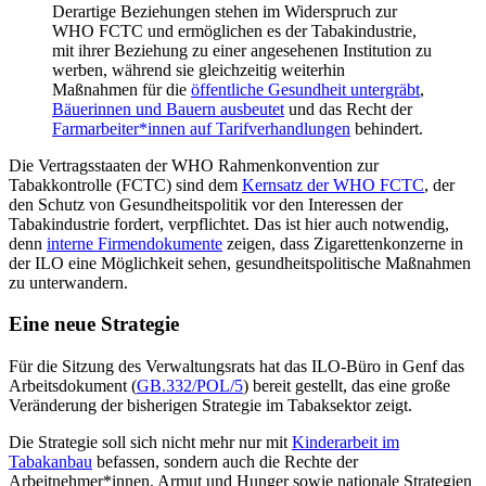
Derartige Beziehungen stehen im Widerspruch zur
WHO FCTC und ermöglichen es der Tabakindustrie,
mit ihrer Beziehung zu einer angesehenen Institution zu
werben, während sie gleichzeitig weiterhin
Maßnahmen für die
öffentliche Gesundheit untergräbt
,
Bäuerinnen und Bauern ausbeutet
und das Recht der
Farmarbeiter*innen auf Tarifverhandlungen
behindert.
Die Vertragsstaaten der WHO Rahmenkonvention zur
Tabakkontrolle (FCTC) sind dem
Kernsatz der WHO FCTC
, der
den Schutz von Gesundheitspolitik vor den Interessen der
Tabakindustrie fordert, verpflichtet. Das ist hier auch notwendig,
denn
interne Firmendokumente
zeigen, dass Zigarettenkonzerne in
der ILO eine Möglichkeit sehen, gesundheitspolitische Maßnahmen
zu unterwandern.
Eine neue Strategie
Für die Sitzung des Verwaltungsrats hat das ILO-Büro in Genf das
Arbeitsdokument (
GB.332/POL/5
) bereit gestellt, das eine große
Veränderung der bisherigen Strategie im Tabaksektor zeigt.
Die Strategie soll sich nicht mehr nur mit
Kinderarbeit im
Tabakanbau
befassen, sondern auch die Rechte der
Arbeitnehmer*innen, Armut und Hunger sowie nationale Strategien