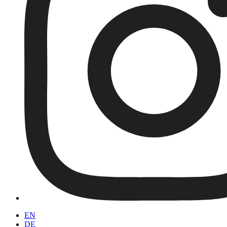
EN
DE