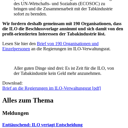
des UN-Wirtschafts- und Sozialrats (ECOSOC) zu
bringen und die Zusammenarbeit mit der Tabkindustrie
sofort zu beenden.
Wir fordern deshalb gemeinsam mit 190 Organisationen, dass
die ILO die Beschlussvorlage annimmt und sich damit von den
profit-orientierten Interessen der Tabakindustrie löst.
Lesen Sie hier den
Brief von 190 Organisationen und
Einzelpersonen
an die Regierungen im ILO-Verwaltungsrat.
Aller guten Dinge sind drei: Es ist Zeit für die ILO, von
der Tabakindustrie kein Geld mehr anzunehmen.
Download:
Brief an die Regierungen im ILO-Verwaltungsrat [pdf]
Alles zum Thema
Meldungen
Enttäuschend: ILO vertagt Entscheidung