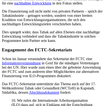
für eine
nachhaltige Entwicklung
in den Fokus stellen.
Die Finanzierung soll nicht mehr von privaten Partnern – sprich der
Tabakindustrie – getragen werden, sondern von einer breiten
Koalition von Entwicklungsorganisationen, die sich den
nachhaltigen Entwicklungszielen verschrieben haben.
Dies spiegelt wider, dass Tabak auf allen Ebenen eine nachhaltige
Entwicklung verhindert und dass die Tabakindustrie in solchen
Programmen kein Partner sein kann.
Engagement des FCTC-Sekretariats
Schon im Januar veranstaltete das Sekretariat der FCTC eine
Informationsveranstaltung
in Genf für die ständigen Vertretungen
bei der UN. Hier wurde zum einen über die gebotene Anwendung
der FCTC und zum anderem über Möglichkeiten zur alternativen
Finanzierung von ILO-Programmen diskutiert.
Das FCTC-Sekretariat unterstützte das Thema auch auf der 17.
Weltkonferenz Tabak oder Gesundheit (WCToH) in Kapstadt,
Südafrika, dessen
Abschlussdokument
fordert:
10. Wir rufen die Internationale Arbeitsorganisation
(ILO) dazu auf, sich in Einklang mit der Entscheidung