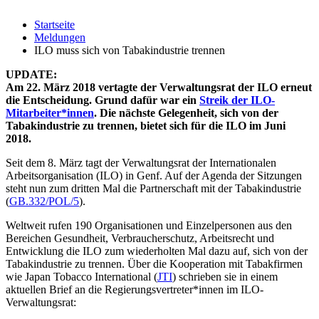
Startseite
Meldungen
ILO muss sich von Tabakindustrie trennen
UPDATE:
Am 22. März 2018 vertagte der Verwaltungsrat der ILO erneut
die Entscheidung. Grund dafür war ein
Streik der ILO-
Mitarbeiter*innen
. Die nächste Gelegenheit, sich von der
Tabakindustrie zu trennen, bietet sich für die ILO im Juni
2018.
Seit dem 8. März tagt der Verwaltungsrat der Internationalen
Arbeitsorganisation (ILO) in Genf. Auf der Agenda der Sitzungen
steht nun zum dritten Mal die Partnerschaft mit der Tabakindustrie
(
GB.332/POL/5
).
Weltweit rufen 190 Organisationen und Einzelpersonen aus den
Bereichen Gesundheit, Verbraucherschutz, Arbeitsrecht und
Entwicklung die ILO zum wiederholten Mal dazu auf, sich von der
Tabakindustrie zu trennen. Über die Kooperation mit Tabakfirmen
wie Japan Tobacco International (
JTI
) schrieben sie in einem
aktuellen Brief an die Regierungsvertreter*innen im ILO-
Verwaltungsrat: