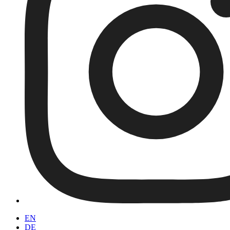
EN
DE