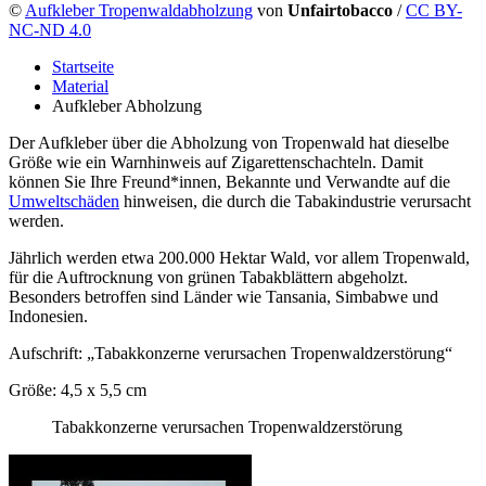
©
Aufkleber Tropenwaldabholzung
von
Unfairtobacco
/
CC BY-
NC-ND 4.0
Startseite
Material
Aufkleber Abholzung
Der Aufkleber über die Abholzung von Tropenwald hat dieselbe
Größe wie ein Warnhinweis auf Zigarettenschachteln. Damit
können Sie Ihre Freund*innen, Bekannte und Verwandte auf die
Umweltschäden
hinweisen, die durch die Tabakindustrie verursacht
werden.
Jährlich werden etwa 200.000 Hektar Wald, vor allem Tropenwald,
für die Auftrocknung von grünen Tabakblättern abgeholzt.
Besonders betroffen sind Länder wie Tansania, Simbabwe und
Indonesien.
Aufschrift: „Tabakkonzerne verursachen Tropenwaldzerstörung“
Größe: 4,5 x 5,5 cm
Tabakkonzerne verursachen Tropenwaldzerstörung