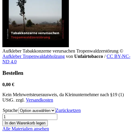
Aufkleber Tabakkonzerne verursachen Tropenwaldzerstörung
©
Aufkleber Tropenwaldabholzung
von
Unfairtobacco
/
CC BY-NC-
ND 4.0
Bestellen
0,00
€
Kein Mehrwertsteuerausweis, da Kleinunternehmer nach §19 (1)
UStG.
zzgl.
Versandkosten
Sprache
Zurücksetzen
Aufkleber
Abholzung
In den Warenkorb legen
Menge
Alle Materialien ansehen