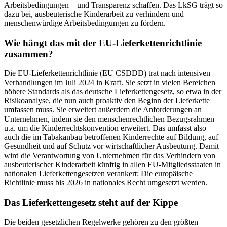
Arbeitsbedingungen – und Transparenz schaffen. Das LkSG trägt so
dazu bei, ausbeuterische Kinderarbeit zu verhindern und
menschenwürdige Arbeitsbedingungen zu fördern.
Wie hängt das mit der EU-Lieferkettenrichtlinie
zusammen?
Die EU-Lieferkettenrichtlinie (EU CSDDD) trat nach intensiven
Verhandlungen im Juli 2024 in Kraft. Sie setzt in vielen Bereichen
höhere Standards als das deutsche Lieferkettengesetz, so etwa in der
Risikoanalyse, die nun auch proaktiv den Beginn der Lieferkette
umfassen muss. Sie erweitert außerdem die Anforderungen an
Unternehmen, indem sie den menschenrechtlichen Bezugsrahmen
u.a. um die Kinderrechtskonvention erweitert. Das umfasst also
auch die im Tabakanbau betroffenen Kinderrechte auf Bildung, auf
Gesundheit und auf Schutz vor wirtschaftlicher Ausbeutung. Damit
wird die Verantwortung von Unternehmen für das Verhindern von
ausbeuterischer Kinderarbeit künftig in allen EU-Mitgliedsstaaten in
nationalen Lieferkettengesetzen verankert: Die europäische
Richtlinie muss bis 2026 in nationales Recht umgesetzt werden.
Das Lieferkettengesetz steht auf der Kippe
Die beiden gesetzlichen Regelwerke gehören zu den größten