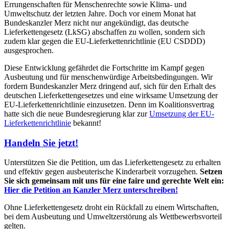
Errungenschaften für Menschenrechte sowie Klima- und
Umweltschutz der letzten Jahre. Doch vor einem Monat hat
Bundeskanzler Merz nicht nur angekündigt, das deutsche
Lieferkettengesetz (LkSG) abschaffen zu wollen, sondern sich
zudem klar gegen die EU-Lieferkettenrichtlinie (EU CSDDD)
ausgesprochen.
Diese Entwicklung gefährdet die Fortschritte im Kampf gegen
Ausbeutung und für menschenwürdige Arbeitsbedingungen. Wir
fordern Bundeskanzler Merz dringend auf, sich für den Erhalt des
deutschen Lieferkettengesetzes und eine wirksame Umsetzung der
EU-Lieferkettenrichtlinie einzusetzen. Denn im Koalitionsvertrag
hatte sich die neue Bundesregierung klar zur
Umsetzung der EU-
Lieferkettenrichtlinie
bekannt!
Handeln Sie jetz
t!
Unterstützen Sie die Petition, um das Lieferkettengesetz zu erhalten
und effektiv gegen ausbeuterische Kinderarbeit vorzugehen.
Setzen
Sie sich gemeinsam mit uns für eine faire und gerechte Welt ein:
Hier die Petition an Kanzler Merz unterschreiben!
Ohne Lieferkettengesetz droht ein Rückfall zu einem Wirtschaften,
bei dem Ausbeutung und Umweltzerstörung als Wettbewerbsvorteil
gelten.