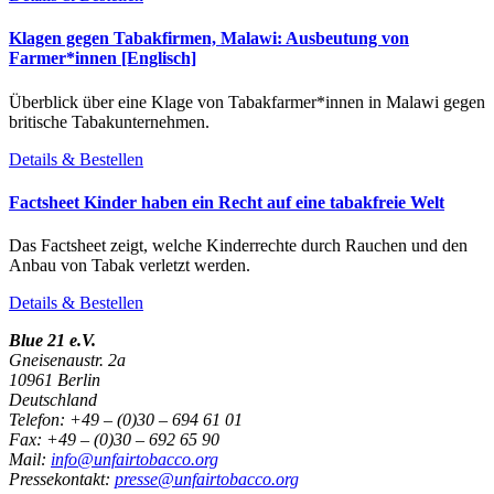
Klagen gegen Tabakfirmen, Malawi: Ausbeutung von
Farmer*innen [Englisch]
Überblick über eine Klage von Tabakfarmer*innen in Malawi gegen
britische Tabakunternehmen.
Details & Bestellen
Factsheet Kinder haben ein Recht auf eine tabakfreie Welt
Das Factsheet zeigt, welche Kinderrechte durch Rauchen und den
Anbau von Tabak verletzt werden.
Details & Bestellen
Blue 21 e.V.
Gneisenaustr. 2a
10961 Berlin
Deutschland
Telefon: +49 – (0)30 – 694 61 01
Fax: +49 – (0)30 – 692 65 90
Mail:
info@unfairtobacco.org
Pressekontakt:
presse@unfairtobacco.org