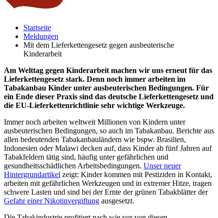
Startseite
Meldungen
Mit dem Lieferkettengesetz gegen ausbeuterische
Kinderarbeit
Am Welttag gegen Kinderarbeit machen wir uns erneut für das
Lieferkettengesetz stark. Denn noch immer arbeiten im
Tabakanbau Kinder unter ausbeuterischen Bedingungen. Für
ein Ende dieser Praxis sind das deutsche Lieferkettengesetz und
die EU-Lieferkettenrichtlinie sehr wichtige Werkzeuge.
Immer noch arbeiten weltweit Millionen von Kindern unter
ausbeuterischen Bedingungen, so auch im Tabakanbau. Berichte aus
allen bedeutenden Tabakanbauländern wie bspw. Brasilien,
Indonesien oder Malawi decken auf, dass Kinder ab fünf Jahren auf
Tabakfeldern tätig sind, häufig unter gefährlichen und
gesundheitsschädlichen Arbeitsbedingungen.
Unser neuer
Hintergrundartikel
zeigt: Kinder kommen mit Pestiziden in Kontakt,
arbeiten mit gefährlichen Werkzeugen und in extremer Hitze, tragen
schwere Lasten und sind bei der Ernte der grünen Tabakblätter der
Gefahr einer Nikotinvergiftung
ausgesetzt.
Die Tabakindustrie profitiert nach wie vor von diesen