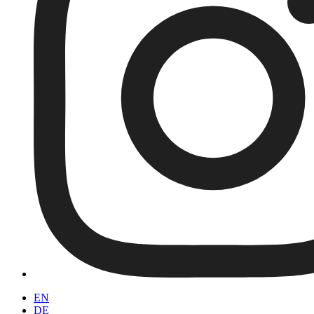
EN
DE