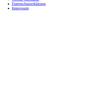
Datenschutzerklärung
Impressum
Skip
to
content