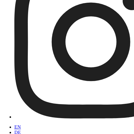
EN
DE