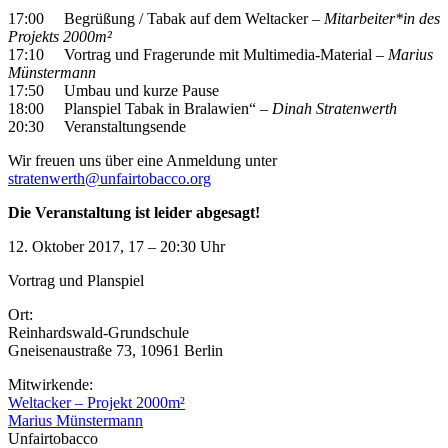
17:00 Begrüßung / Tabak auf dem Weltacker –
Mitarbeiter*in des
Projekts 2000m²
17:10 Vortrag und Fragerunde mit Multimedia-Material –
Marius
Münstermann
17:50 Umbau und kurze Pause
18:00 Planspiel Tabak in Bralawien“ –
Dinah Stratenwerth
20:30 Veranstaltungsende
Wir freuen uns über eine Anmeldung unter
stratenwerth@unfairtobacco.org
Die Veranstaltung ist leider abgesagt!
12. Oktober 2017, 17 – 20:30 Uhr
Vortrag und Planspiel
Ort:
Reinhardswald-Grundschule
Gneisenaustraße 73, 10961 Berlin
Mitwirkende:
Weltacker – Projekt 2000m²
Marius Münstermann
Unfairtobacco