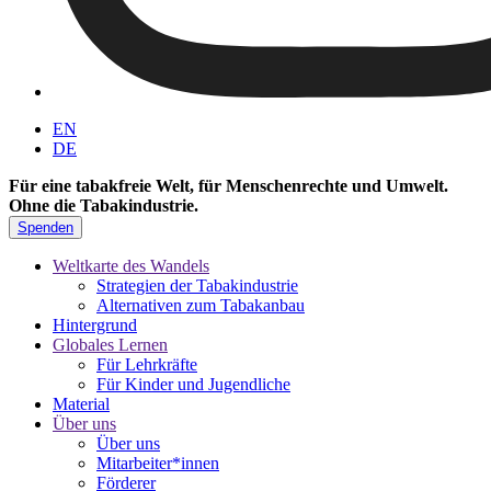
EN
DE
Für eine tabakfreie Welt, für Menschenrechte und Umwelt.
Ohne die Tabakindustrie.
Spenden
Weltkarte des Wandels
Strategien der Tabakindustrie
Alternativen zum Tabakanbau
Hintergrund
Globales Lernen
Für Lehrkräfte
Für Kinder und Jugendliche
Material
Über uns
Über uns
Mitarbeiter*innen
Förderer