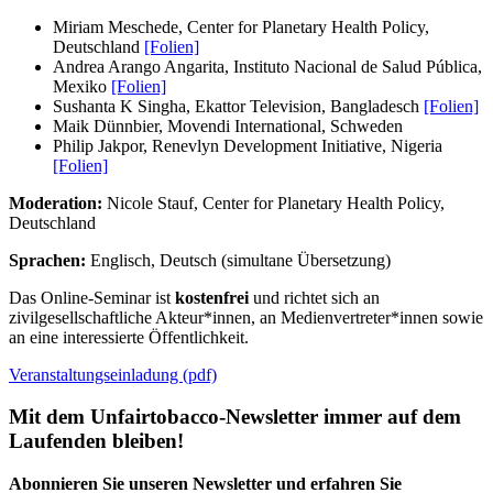
Miriam Meschede, Center for Planetary Health Policy,
Deutschland
[Folien]
Andrea Arango Angarita, Instituto Nacional de Salud Pública,
Mexiko
[Folien]
Sushanta K Singha, Ekattor Television, Bangladesch
[Folien]
Maik Dünnbier, Movendi International, Schweden
Philip Jakpor, Renevlyn Development Initiative, Nigeria
[Folien]
Moderation:
Nicole Stauf, Center for Planetary Health Policy,
Deutschland
Sprachen:
Englisch, Deutsch (simultane Übersetzung)
Das Online-Seminar ist
kostenfrei
und richtet sich an
zivilgesellschaftliche Akteur*innen, an Medienvertreter*innen sowie
an eine interessierte Öffentlichkeit.
Veranstaltungseinladung (pdf)
Mit dem Unfairtobacco-Newsletter immer auf dem
Laufenden bleiben!
Abonnieren Sie unseren Newsletter und erfahren Sie