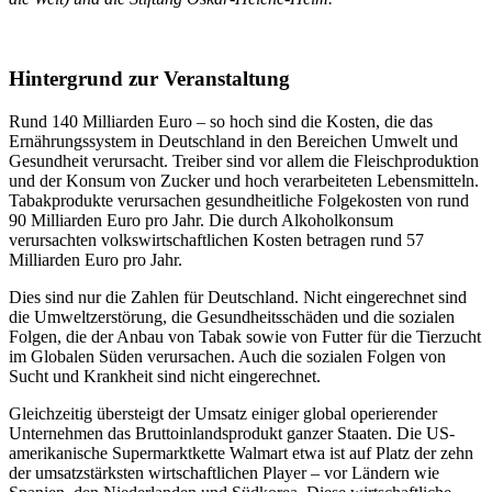
.
Hintergrund zur Veranstaltung
Rund 140 Milliarden Euro – so hoch sind die Kosten, die das
Ernährungssystem in Deutschland in den Bereichen Umwelt und
Gesundheit verursacht. Treiber sind vor allem die Fleischproduktion
und der Konsum von Zucker und hoch verarbeiteten Lebensmitteln.
Tabakprodukte verursachen gesundheitliche Folgekosten von rund
90 Milliarden Euro pro Jahr. Die durch Alkoholkonsum
verursachten volkswirtschaftlichen Kosten betragen rund 57
Milliarden Euro pro Jahr.
Dies sind nur die Zahlen für Deutschland. Nicht eingerechnet sind
die Umweltzerstörung, die Gesundheitsschäden und die sozialen
Folgen, die der Anbau von Tabak sowie von Futter für die Tierzucht
im Globalen Süden verursachen. Auch die sozialen Folgen von
Sucht und Krankheit sind nicht eingerechnet.
Gleichzeitig übersteigt der Umsatz einiger global operierender
Unternehmen das Bruttoinlandsprodukt ganzer Staaten. Die US-
amerikanische Supermarktkette Walmart etwa ist auf Platz der zehn
der umsatzstärksten wirtschaftlichen Player – vor Ländern wie