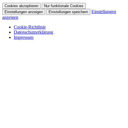
Cookies akzeptieren
Nur funktionale Cookies
Einstellungen
Einstellungen anzeigen
Einstellungen speichern
anzeigen
Cookie-Richtlinie
Datenschutzerklärung
Impressum
Skip
to
content