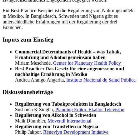
Ein Best Practice Beispiel ist die Regulierung von Nahrungsmitteln
in Mexiko. In Bangladesch, Schweden und Nigeria gibt es
unterschiedliche Erfahrungen mit der Regulierung der drei
Branchen.
Inputs zum Einstieg
Commercial Determinants of Health – was Tabak,
Ernährung und Alkohol gemeinsam haben
Miriam Meschede,
Center for Planetary Health Policy
Best Practice: Das Gesetz für eine angemessene und
nachhaltige Ernährung in Mexiko
Andrea Arango Angarita,
Instituto Nacional de Salud Pública
Diskussionsbeiträge
Regulierung von Tabakprodukten in Bangladesch
Sushanta K Singha,
Planning Editor, Ekattor Television
Regulierung von Alkohol in Schweden
Maik Dünnbier,
Movendi International
Regulierung von Transfetten in Nigeria
Philip Jakpor,
Renevlyn Development Initiative