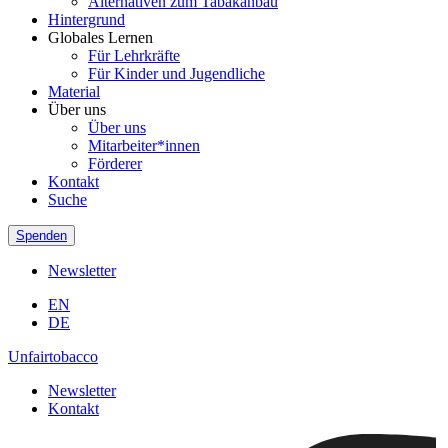
Alternativen zum Tabakanbau
Hintergrund
Globales Lernen
Für Lehrkräfte
Für Kinder und Jugendliche
Material
Über uns
Über uns
Mitarbeiter*innen
Förderer
Kontakt
Suche
Spenden
Newsletter
EN
DE
Unfairtobacco
Newsletter
Kontakt