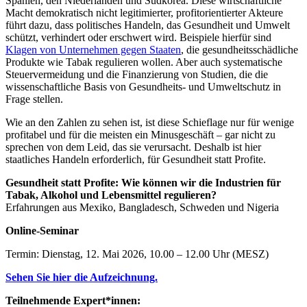
Spanien, den Niederlanden und Südkorea. Diese wirtschaftliche
Macht demokratisch nicht legitimierter, profitorientierter Akteure
führt dazu, dass politisches Handeln, das Gesundheit und Umwelt
schützt, verhindert oder erschwert wird. Beispiele hierfür sind
Klagen von Unternehmen gegen Staaten
, die gesundheitsschädliche
Produkte wie Tabak regulieren wollen. Aber auch systematische
Steuervermeidung und die Finanzierung von Studien, die die
wissenschaftliche Basis von Gesundheits- und Umweltschutz in
Frage stellen.
Wie an den Zahlen zu sehen ist, ist diese Schieflage nur für wenige
profitabel und für die meisten ein Minusgeschäft – gar nicht zu
sprechen von dem Leid, das sie verursacht. Deshalb ist hier
staatliches Handeln erforderlich, für Gesundheit statt Profite.
Gesundheit statt Profite: Wie können wir die Industrien für
Tabak, Alkohol und Lebensmittel regulieren?
Erfahrungen aus Mexiko, Bangladesch, Schweden und Nigeria
Online-Seminar
Termin: Dienstag, 12. Mai 2026, 10.00 – 12.00 Uhr (MESZ)
Sehen Sie hier die Aufzeichnung.
Teilnehmende Expert*innen: