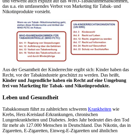
und verweist auch explizit auf das WHO-Tabakrahmenabkommen,
das u.a. ein umfassendes Verbot von Marketing für Tabak- und
Nikotinprodukte vorsieht.
Aus der Gesamtheit der Kinderrechte ergibt sich: Kinder haben das
Recht, vor der Tabakindustrie geschützt zu werden. Das heißt,
Kinder und Jugendliche haben ein Recht auf eine Umgebung
frei von Marketing für Tabak- und Nikotinprodukte.
Leben und Gesundheit
Tabakkonsum führt zu zahlreichen schweren
Krankheiten
wie
Krebs, Herz-Kreislauf-Erkrankungen, chronischen
Lungenkrankheiten und Diabetes. Jedes Jahr bedeutet dies den Tod
für mehr als 127.000 Menschen in Deutschland. Das Nikotin, das in
Zigaretten, E-Zigaretten, Einweg-E-Zigaretten und ähnlichen