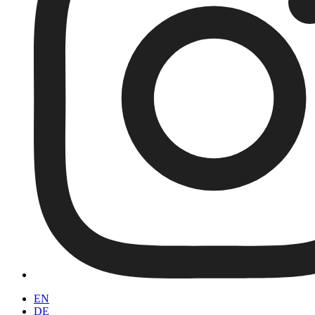
EN
DE