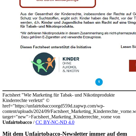
Factsheet "Wie Marketing für Tabak- und Nikotinprodukte
Kinderrechte verletzt"
©
href="https://unfairtobaccoorgd559d.zapwp.com/wp-
content/uploads/2024/09/Factsheet_Marketing_Kinderrechte_vorne.
target="new">Factsheet_Marketing_Kinderrechte_vorne von
Unfairtobacco
/
CC BY-NC-ND 4.0
Mit dem Unfairtobacco-Newsletter immer auf dem