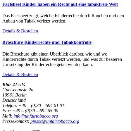
Factsheet Kinder haben ein Recht auf eine tabakfreie Welt
Das Factsheet zeigt, welche Kinderrechte durch Rauchen und den
Anbau von Tabak verletzt werden.
Details & Bestellen
Broschüre Kinderrechte und Tabakkontrolle
Die Broschüre gibt einen Überblick darüber, wie und wo
Kinderrechte durch Tabak verletzt werden, und was zur besseren
Umsetzung der Kinderrechte getan werden kann.
Details & Bestellen
Blue 21 e.V.
Gneisenaustr. 2a
10961 Berlin
Deutschland
Telefon: +49 – (0)30 – 694 61 01
Fax: +49 – (0)30 – 692 65 90
Mail:
info@unfairtobacco.org
Pressekontakt:
presse@unfairtobacco.org