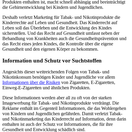
Produkten enthalten ist, macht schnell abhängig und beeinträchtigt
die Gehirnentwicklung bei Kindern und Jugendlichen.
Deshalb verletzt Marketing für Tabak- und Nikotinprodukte die
Kinderrechte auf Leben und Gesundheit. Das Kinderrecht auf
Leben soll das Überleben und die Entwicklung des Kindes
sicherstellen. Und das Recht auf Gesundheit umfasst neben der
Behandlung von Krankheiten auch die Gesundheitsprävention und
das Recht eines jeden Kindes, die Kontrolle über die eigene
Gesundheit und den eigenen Körper zu bekommen.
Information und Schutz vor Suchtstoffen
Angesichts dieser weitreichenden Folgen von Tabak- und
Nikotinkonsum benötigen Kinder und Jugendliche vor allem
Informationen über die Risiken
von Zigaretten, E-Zigaretten,
Einweg-E-Zigaretten und ähnlichen Produkten.
Diese Informationen werden aber all zu oft von der starken
Imagewerbung für Tabak- und Nikotinprodukte verdrängt. Die
Reklame enthält im Gegenteil Informationen, die das Wohlergehen
von Kindern und Jugendlichen gefährden. Damit verletzt Tabak-
und Nikotinmarketing das Kinderrecht auf Information, denn darin
enthalten ist auch der Schutz vor Informationen, die für ihre
Gesundheit und Entwicklung schädlich sind.