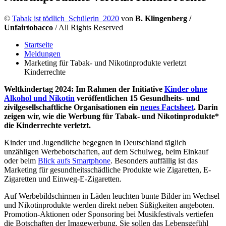
©
Tabak ist tödlich_Schülerin_2020
von
B. Klingenberg /
Unfairtobacco
/ All Rights Reserved
Startseite
Meldungen
Marketing für Tabak- und Nikotinprodukte verletzt
Kinderrechte
Weltkindertag 2024: Im Rahmen der Initiative
Kinder ohne
Alkohol und Nikotin
veröffentlichen 15 Gesundheits- und
zivilgesellschaftliche Organisationen ein
neues Factsheet
. Darin
zeigen wir, wie die Werbung für Tabak- und Nikotinprodukte*
die Kinderrechte verletzt.
Kinder und Jugendliche begegnen in Deutschland täglich
unzähligen Werbebotschaften, auf dem Schulweg, beim Einkauf
oder beim
Blick aufs Smartphone
. Besonders auffällig ist das
Marketing für gesundheitsschädliche Produkte wie Zigaretten, E-
Zigaretten und Einweg-E-Zigaretten.
Auf Werbebildschirmen in Läden leuchten bunte Bilder im Wechsel
und Nikotinprodukte werden direkt neben Süßigkeiten angeboten.
Promotion-Aktionen oder Sponsoring bei Musikfestivals vertiefen
die Botschaften der Imagewerbung. Sie sollen das Lebensgefühl