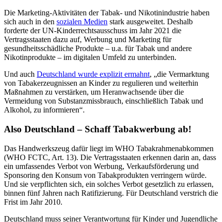
Die Marketing-Aktivitäten der Tabak- und Nikotinindustrie haben
sich auch in den
sozialen Medien
stark ausgeweitet. Deshalb
forderte der UN-Kinderrechtsausschuss im Jahr 2021 die
Vertragsstaaten dazu auf, Werbung und Marketing für
gesundheitsschädliche Produkte – u.a. für Tabak und andere
Nikotinprodukte – im digitalen Umfeld zu unterbinden.
Und auch
Deutschland wurde explizit ermahnt
, „die Vermarktung
von Tabakerzeugnissen an Kinder zu regulieren und weiterhin
Maßnahmen zu verstärken, um Heranwachsende über die
Vermeidung von Substanzmissbrauch, einschließlich Tabak und
Alkohol, zu informieren“.
Also Deutschland – Schaff Tabakwerbung ab!
Das Handwerkszeug dafür liegt im WHO Tabakrahmenabkommen
(WHO FCTC, Art. 13). Die Vertragsstaaten erkennen darin an, dass
ein umfassendes Verbot von Werbung, Verkaufsförderung und
Sponsoring den Konsum von Tabakprodukten verringern würde.
Und sie verpflichten sich, ein solches Verbot gesetzlich zu erlassen,
binnen fünf Jahren nach Ratifizierung. Für Deutschland verstrich die
Frist im Jahr 2010.
Deutschland muss seiner Verantwortung für Kinder und Jugendliche