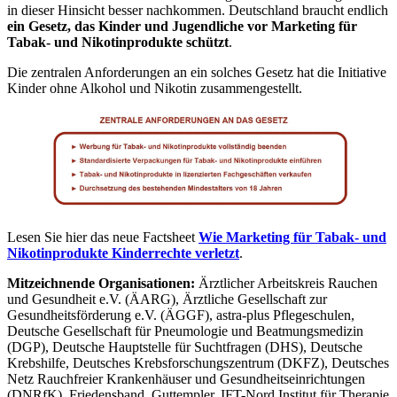
in dieser Hinsicht besser nachkommen. Deutschland braucht endlich
ein Gesetz, das Kinder und Jugendliche vor Marketing für
Tabak- und Nikotinprodukte schützt
.
Die zentralen Anforderungen an ein solches Gesetz hat die Initiative
Kinder ohne Alkohol und Nikotin zusammengestellt.
Lesen Sie hier das neue Factsheet
Wie Marketing für Tabak- und
Nikotinprodukte Kinderrechte verletzt
.
Mitzeichnende Organisationen:
Ärztlicher Arbeitskreis Rauchen
und Gesundheit e.V. (ÄARG), Ärztliche Gesellschaft zur
Gesundheitsförderung e.V. (ÄGGF), astra-plus Pflegeschulen,
Deutsche Gesellschaft für Pneumologie und Beatmungsmedizin
(DGP), Deutsche Hauptstelle für Suchtfragen (DHS), Deutsche
Krebshilfe, Deutsches Krebsforschungszentrum (DKFZ), Deutsches
Netz Rauchfreier Krankenhäuser und Gesundheitseinrichtungen
(DNRfK), Friedensband, Guttempler, IFT-Nord Institut für Therapie