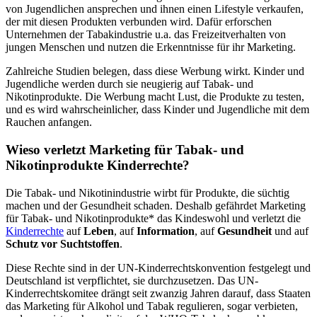
von Jugendlichen ansprechen und ihnen einen Lifestyle verkaufen,
der mit diesen Produkten verbunden wird. Dafür erforschen
Unternehmen der Tabakindustrie u.a. das Freizeitverhalten von
jungen Menschen und nutzen die Erkenntnisse für ihr Marketing.
Zahlreiche Studien belegen, dass diese Werbung wirkt. Kinder und
Jugendliche werden durch sie neugierig auf Tabak- und
Nikotinprodukte. Die Werbung macht Lust, die Produkte zu testen,
und es wird wahrscheinlicher, dass Kinder und Jugendliche mit dem
Rauchen anfangen.
Wieso verletzt Marketing für Tabak- und
Nikotinprodukte Kinderrechte?
Die Tabak- und Nikotinindustrie wirbt für Produkte, die süchtig
machen und der Gesundheit schaden. Deshalb gefährdet Marketing
für Tabak- und Nikotinprodukte* das Kindeswohl und verletzt die
Kinderrechte
auf
Leben
, auf
Information
, auf
Gesundheit
und auf
Schutz vor Suchtstoffen
.
Diese Rechte sind in der UN-Kinderrechtskonvention festgelegt und
Deutschland ist verpflichtet, sie durchzusetzen. Das UN-
Kinderrechtskomitee drängt seit zwanzig Jahren darauf, dass Staaten
das Marketing für Alkohol und Tabak regulieren, sogar verbieten,