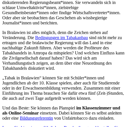
diskutierenden Regierungsbeamt*innen. Sie verwandeln sich in
schlaue Umweltaktivist*innen, zielstrebige
Gesundheitsberater*innen oder findige Wirtschaftsvertreter*innen.
Oder aber sie beobachten das Geschehen als wissbegierige
Journalist*innen und berichten.
In Bralawien ist alles möglich, denn die Zeichen stehen auf
Veränderung. Die
Bedingungen im Tabakanbau
sind nicht mehr zu
ertragen und die bralawische Regierung will das Land in eine
nachhaltige Zukunft führen. Aber werden die Profiteure des
Tabakhandels in Amropa da mitspielen? Und welchen Einfluss kann
die Zivilgesellschaft darauf haben? Das wird sich am
Verhandlungstisch zeigen, an dem über eine Neuordnung des
Tabakhandels diskutiert wird.
„Tabak in Bralawien“ können Sie mit Schüler*innen und
Jugendlichen ab der 10. Klasse spielen, aber auch für Studierende
oder in der Erwachsenenbildung verwenden. Zusammen mit einer
Einführung ins Thema brauchen Sie dafür etwa fünf (Zeit-)Stunden,
die auch auf zwei Tage aufgeteilt werden können.
Und das Beste: Sie können das Planspiel
im Klassenzimmer und
als Online-Seminar
einsetzen. Dabei können Sie es selbst anleiten
oder eine
Bildungsreferentin
von Unfairtobacco dazu einladen.