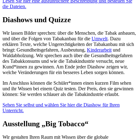
Lesen Sie hier eine ausführlichere Beschreibung und bestellen Sie
die Dateien.
Diashows und Quizze
Wir lassen Bilder sprechen: über die Menschen, die Tabak anbauen,
und über die Folgen von Tabakanbau für die
Umwelt
. Dazu
erklären Texte, welche Ungerechtigkeiten der Tabakanbau mit sich
bringt: Gesundheitsgefahren, Ausbeutung,
Kinderarbeit
und
Waldabholzung. Wir sprechen auch über die Gesundheitsgefahren
des Tabakkonsums und wie die Tabakindustrie versucht, neue
Kund*innen zu gewinnen. Am Ende jeder Diashow zeigen wir,
welche Veränderungen für ein besseres Leben sorgen können.
Im Anschluss können die Schüler*innen einen kurzen Film sehen
und ihr Wissen bei einem Quiz testen. Der Preis, den sie gewinnen
können: Sie werden schlauer als die Tabakindustrie erlaubt.
Sehen Sie selbst und wählen Sie hier die Diashow für Ihren
Unterricht.
Ausstellung „Big Tobacco“
Wir gestalten Ihren Raum mit Wissen über die globale