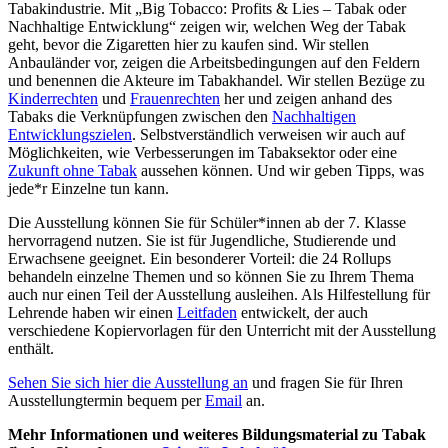
Tabakindustrie. Mit „Big Tobacco: Profits & Lies – Tabak oder
Nachhaltige Entwicklung“ zeigen wir, welchen Weg der Tabak
geht, bevor die Zigaretten hier zu kaufen sind. Wir stellen
Anbauländer vor, zeigen die Arbeitsbedingungen auf den Feldern
und benennen die Akteure im Tabakhandel. Wir stellen Bezüge zu
Kinderrechten
und
Frauenrechten
her und zeigen anhand des
Tabaks die Verknüpfungen zwischen den
Nachhaltigen
Entwicklungszielen
. Selbstverständlich verweisen wir auch auf
Möglichkeiten, wie Verbesserungen im Tabaksektor oder eine
Zukunft ohne Tabak
aussehen können. Und wir geben Tipps, was
jede*r Einzelne tun kann.
Die Ausstellung können Sie für Schüler*innen ab der 7. Klasse
hervorragend nutzen. Sie ist für Jugendliche, Studierende und
Erwachsene geeignet. Ein besonderer Vorteil: die 24 Rollups
behandeln einzelne Themen und so können Sie zu Ihrem Thema
auch nur einen Teil der Ausstellung ausleihen. Als Hilfestellung für
Lehrende haben wir einen
Leitfaden
entwickelt, der auch
verschiedene Kopiervorlagen für den Unterricht mit der Ausstellung
enthält.
Sehen Sie sich hier die Ausstellung an
und fragen Sie für Ihren
Ausstellungtermin bequem per
Email
an.
Mehr Informationen und weiteres Bildungsmaterial zu Tabak