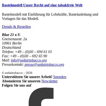
Bastelmodell Unser Recht auf eine tabakfreie Welt
Bastelmodell mit Einführung für Lehrkräfte, Bastelanleitung und
Vorlagen für das Modell.
Details & Bestellen
Blue 21 e.V.
Gneisenaustr. 2a
10961 Berlin
Deutschland
Telefon: +49 – (0)30 – 694 61 01
Fax: +49 – (0)30 – 692 65 90
Mail:
info@unfairtobacco.org
Pressekontakt:
presse@unfairtobacco.org
© unfairtobacco – 2026
Unterstützen Sie unsere Arbeit!
Spenden
Abonnieren Sie unseren
Newsletter
Folgen Sie uns auf