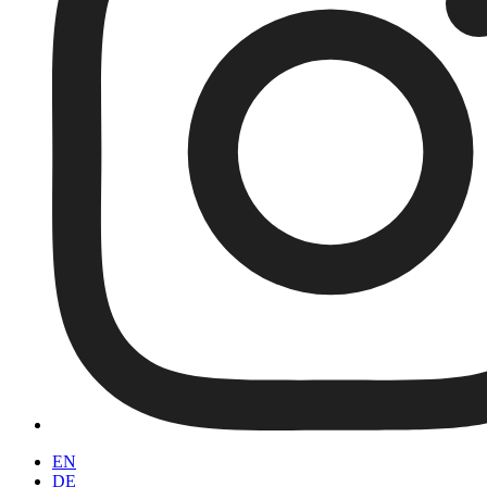
EN
DE