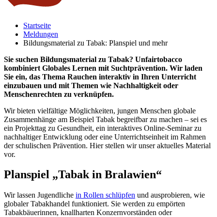
Startseite
Meldungen
Bildungsmaterial zu Tabak: Planspiel und mehr
Sie suchen Bildungsmaterial zu Tabak? Unfairtobacco
kombiniert Globales Lernen mit Suchtprävention. Wir laden
Sie ein, das Thema Rauchen interaktiv in Ihren Unterricht
einzubauen und mit Themen wie Nachhaltigkeit oder
Menschenrechten zu verknüpfen.
Wir bieten vielfältige Möglichkeiten, jungen Menschen globale
Zusammenhänge am Beispiel Tabak begreifbar zu machen – sei es
ein Projekttag zu Gesundheit, ein interaktives Online-Seminar zu
nachhaltiger Entwicklung oder eine Unterrichtseinheit im Rahmen
der schulischen Prävention. Hier stellen wir unser aktuelles Material
vor.
Planspiel „Tabak in Bralawien“
Wir lassen Jugendliche
in Rollen schlüpfen
und ausprobieren, wie
globaler Tabakhandel funktioniert. Sie werden zu empörten
Tabakbäuerinnen, knallharten Konzernvorständen oder